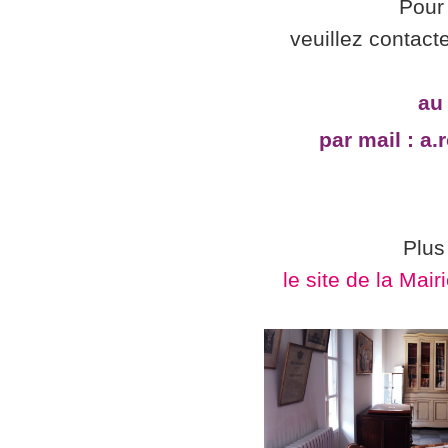
Pour 
veuillez contact
au 
par mail : a.
Plus
le site de la Ma