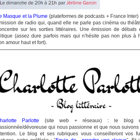
e Masque et la Plume
(plateformes de podcasts + France Inter) 
mission de radio qui, quand elle ne parle pas cinéma ou théâtr
oncentre sur les sorties littéraires. Une émission de débats 
ritique (assez dure parfois mais qui n'hésite pas non plus à h
on amour haut et fort).
harlotte Parlotte
(site web + réseaux) : le blog d
assionnée/dévoreuse qui nous passionne et que nous suivons
ttention. Le blog et ses rubriques vous conseilleront vos fu