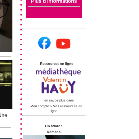
Plus d'informations
Ressources en ligne
en savoir plus dans
Mon compte > Mes ressources en
ligne
 Une
On adore !
Romans