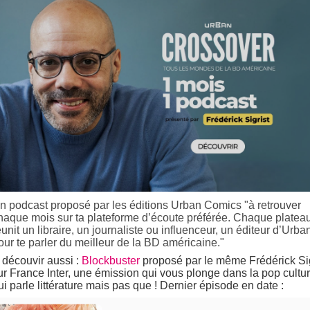
n podcast proposé par les éditions Urban Comics "à retrouver
haque mois sur ta plateforme d’écoute préférée. Chaque platea
éunit un libraire, un journaliste ou influenceur, un éditeur d’Urba
our te parler du meilleur de la BD américaine."
 découvir aussi :
Blockbuster
proposé par le même Frédérick Sig
ur France Inter, une émission qui vous plonge dans la pop cultur
ui parle littérature mais pas que ! Dernier épisode en date :