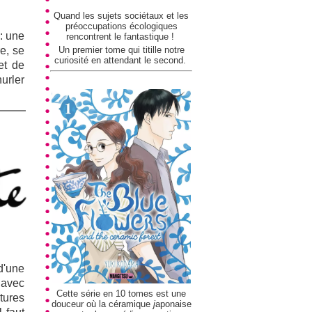
Quand les sujets sociétaux et les
préoccupations écologiques
: une
rencontrent le fantastique !
e, se
Un premier tome qui titille notre
curiosité en attendant le second.
et de
urler
'une
 avec
Cette série en 10 tomes est une
tures
douceur où la céramique
j
aponaise