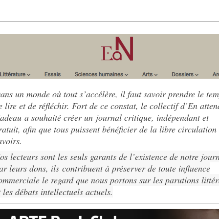
ans un monde où tout s’accélère, il faut savoir prendre le te
e lire et de réfléchir. Fort de ce constat, le collectif d’En atte
adeau a souhaité créer un journal critique, indépendant et
ratuit, afin que tous puissent bénéficier de la libre circulation
avoirs.
os lecteurs sont les seuls garants de l’existence de notre journ
ar leurs dons, ils contribuent à préserver de toute influence
ommerciale le regard que nous portons sur les parutions littér
t les débats intellectuels actuels.