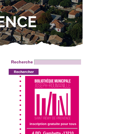
Recherche
inscription gratuite pour tous
4 BD. Gambetta -13210