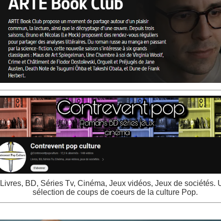
Livres, BD, Séries Tv, Ciné
ma, Jeux
vidéos, Jeux de sociétés.
sélection de coups de coeurs de la culture Pop.