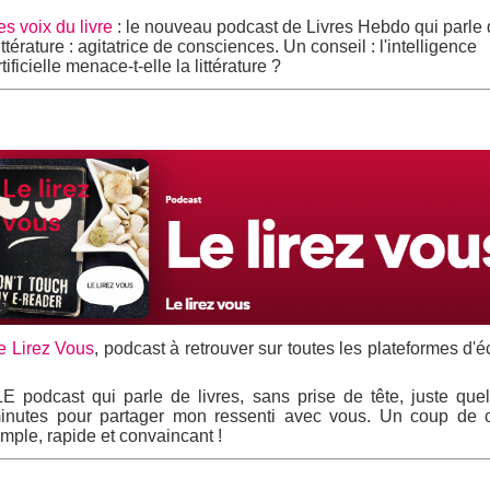
es voix du livre
: le nouveau podcast de Livres Hebdo qui parle
ittérature : agitatrice de consciences. Un conseil : l'intelligence
rtificielle menace-t-elle la littérature ?
e Lirez Vous
, podcast à retrouver sur toutes les plateformes d'
LE podcast qui parle de livres, sans prise de tête, juste que
inutes pour partager mon ressenti avec vous. Un coup de 
imple, rapide et convaincant !