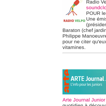
Radio Ve
soundcl
POUR les
Une émis
(préside
Baraton (chef jardi
Philippe Manoeuvre
pour ne citer qu'e
vitamines.
Arte Journal Junior
quotidien à découv