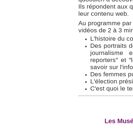
Ils répondent aux 
leur contenu web.
Au programme par e
vidéos de 2 à 3 mi
L'histoire du c
Des portraits de
journalisme e
reporters" et "
savoir sur l'info
Des femmes pu
L'élection prés
C'est quoi le t
Les Musée