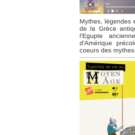
Mythes, légendes e
de la Grèce antiq
l'Egupte ancien
d'Amérique précol
coeurs des mythes