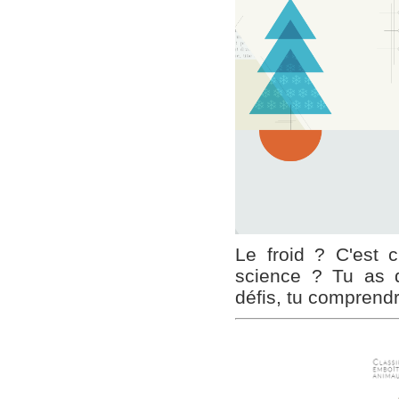
Le froid ? C'est 
science ? Tu as d
défis, tu comprend