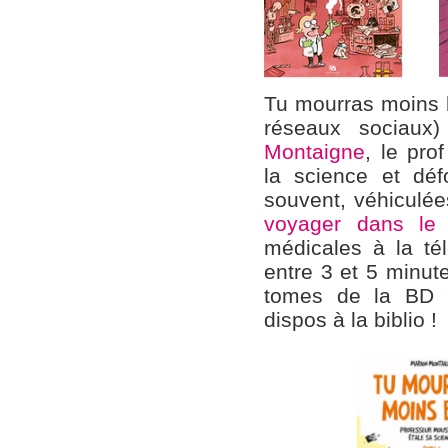
Tu mourras moins 
réseaux sociaux
Montaigne
, le pro
la science et déf
souvent, véhiculé
voyager dans le
médicales à la té
entre 3 et 5 minut
tomes de la BD 
dispos à la biblio !