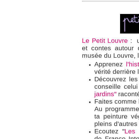
Le Petit Louvre
: u
et contes autour 
musée du Louvre, 
Apprenez
l'hi
vérité derrière 
Découvrez les
conseille cel
jardins"
raconté
Faites comme l
Au programme 
ta peinture vé
pleins d'autres
Ecoutez "
Les
de France Inte