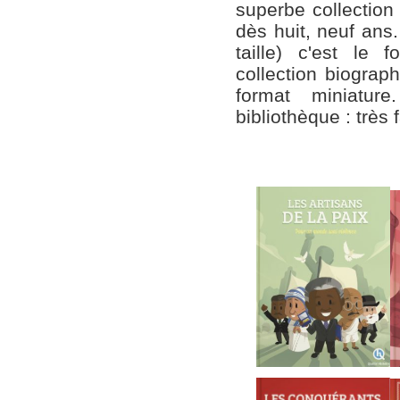
superbe collection
dès huit, neuf ans.
taille) c'est le 
collection biograp
format miniatu
bibliothèque : très 