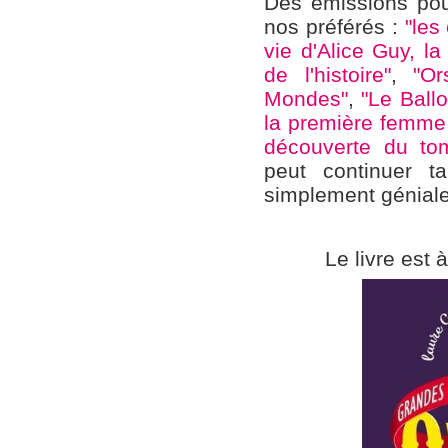
Des émissions pou
nos préférés :
"les 
vie d'Alice Guy, l
de l'histoire"
,
"Or
Mondes"
,
"Le Ballo
la première femme 
découverte du t
peut continuer ta
simplement génial
Le livre est 