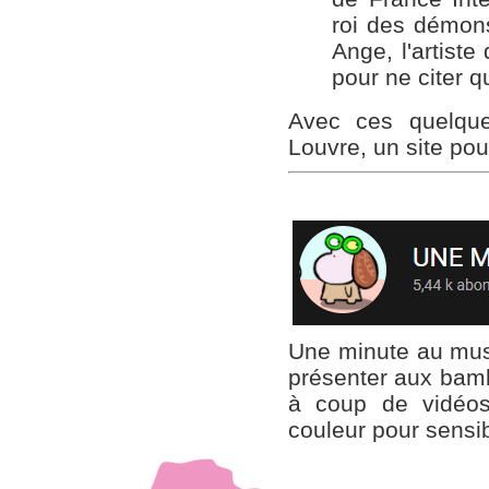
roi des démons
Ange, l'artiste
pour ne citer q
Avec ces quelque
Louvre, un site pou
Une minute au mus
présenter aux bamb
à coup de vidéos
couleur pour sensib